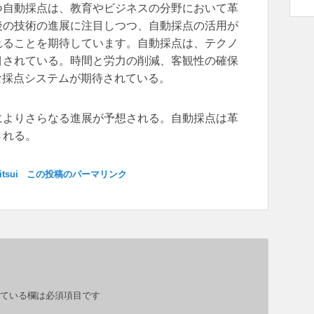
つ自動採点は、教育やビジネスの分野において革
後の技術の進展に注目しつつ、自動採点の活用が
れることを期待しています。自動採点は、テクノ
目されている。時間と労力の削減、客観性の確保
な採点システムが期待されている。
によりさらなる進展が予想される。自動採点は革
される。
itsui
この投稿のパーマリンク
ている欄は必須項目です