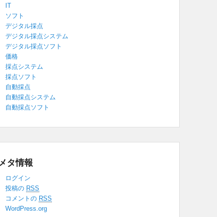
IT
ソフト
デジタル採点
デジタル採点システム
デジタル採点ソフト
価格
採点システム
採点ソフト
自動採点
自動採点システム
自動採点ソフト
メタ情報
ログイン
投稿の
RSS
コメントの
RSS
WordPress.org