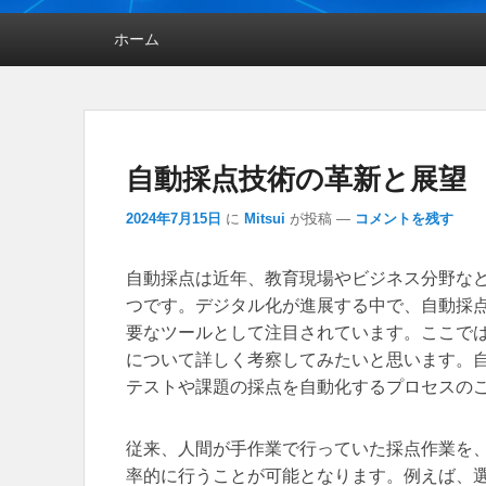
メインメニュー
ホーム
自動採点技術の革新と展望
2024年7月15日
に
Mitsui
が投稿
—
コメントを残す
自動採点は近年、教育現場やビジネス分野な
つです。
デジタル化が進展する中で、自動採
要なツールとして注目されています。ここで
について詳しく考察してみたいと思います。
テストや課題の採点を自動化するプロセスの
従来、人間が手作業で行っていた採点作業を
率的に行うことが可能となります。例えば、