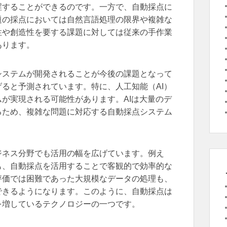
珵することができるのです。一方で、自動採点に
題の採点においては自然言語処理の限界や複雑な
性や創造性を要する課題に対しては従来の手作業
あります。
システムが開発されることが今後の課題となって
ると予測されています。特に、人工知能（AI）
が実現される可能性があります。AIは大量のデ
るため、複雑な問題に対応する自動採点システム
ジネス分野でも活用の幅を広げています。例え
も、自動採点を活用することで客観的で効率的な
評価では困難であった大規模なデータの処理も、
できるようになります。このように、自動採点は
を増しているテクノロジーの一つです。