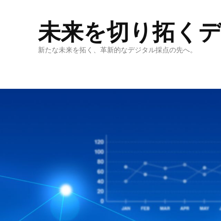
未来を切り拓く
新たな未来を拓く、革新的なデジタル採点の先へ。