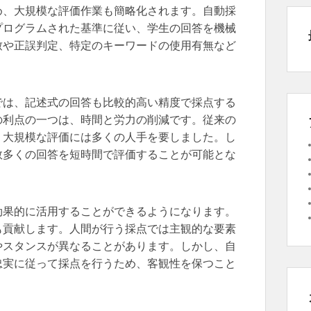
め、大規模な評価作業も簡略化されます。自動採
プログラムされた基準に従い、学生の回答を機械
致や正誤判定、特定のキーワードの使用有無など
では、記述式の回答も比較的高い精度で採点する
の利点の一つは、時間と労力の削減です。従来の
、大規模な評価には多くの人手を要しました。し
数多くの回答を短時間で評価することが可能とな
効果的に活用することができるようになります。
も貢献します。人間が行う採点では主観的な要素
やスタンスが異なることがあります。しかし、自
忠実に従って採点を行うため、客観性を保つこと