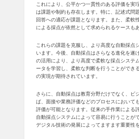
これにより、公平かつ一貫性のある評価を実
は課題や制約も存在します。特に、記述式問
回答への適応が課題となります。また、柔軟
による採点が依然として求められるケースも
これらの課題を克服し、より高度な自動採点
います。今後、自動採点はさらなる進化を遂げ
の活用により、より高度で柔軟な採点システム
ータを学習し、柔軟な判断を行うことができ
の実現が期待されています。
さらに、自動採点は教育分野だけでなく、ビ
ば、面接や業務評価などのプロセスにおいて
評価が可能となります。従来の手作業による
自動採点システムによって容易に行うことが
デジタル技術の発展によってますます重要性