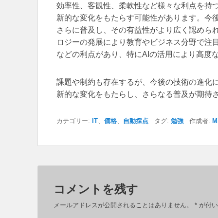
効率性、客観性、柔軟性など様々な利点を持
新的な変化をもたらす可能性があります。今
さらに普及し、その有益性がより広く認めら
ロジーの発展により教育やビジネス分野で注
などの利点があり、特にAIの活用により高度
課題や制約も存在するが、今後の技術の進化
新的な変化をもたらし、さらなる普及が期待
カテゴリー:
IT
、
価格
、
自動採点
タグ:
勉強
作成者:
M
コメントを残す
メールアドレスが公開されることはありません。
*
が付い