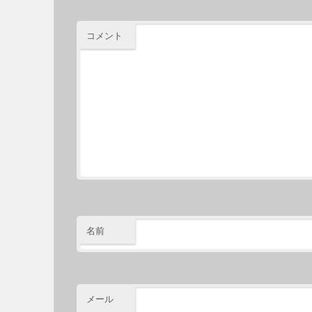
コメント
名前
メール